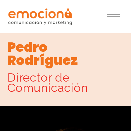
Pedro
Rodríguez
Director de
Comunicación