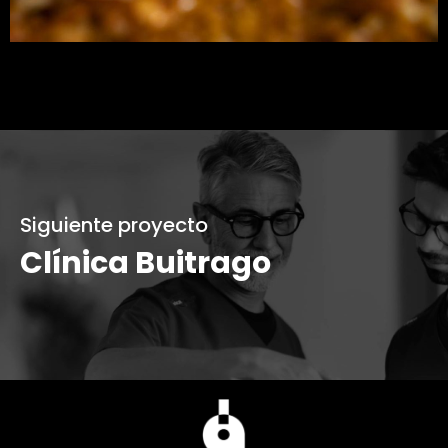
Siguiente proyecto
Clínica Buitrago