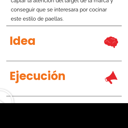
captar la atención del target de la marca y
conseguir que se interesara por cocinar
este estilo de paellas.
Idea
Ejecución